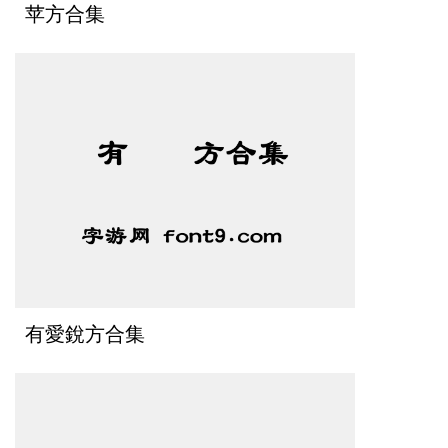
苹方合集
有愛銳方合集