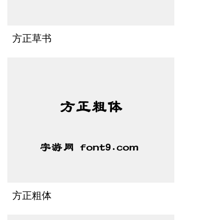
方正草书
方正粗体