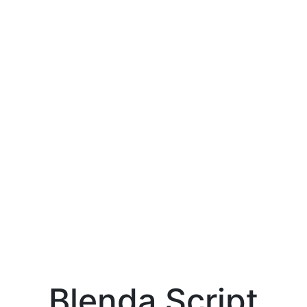
Blenda Script