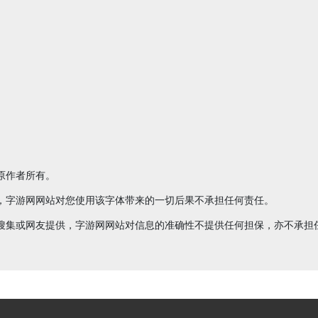
原作者所有。
，字游网网站对您使用该字体带来的一切后果不承担任何责任。
搜集或网友提供，字游网网站对信息的准确性不提供任何担保，亦不承担