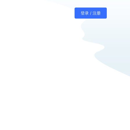
登录 / 注册