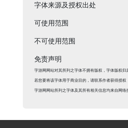
字体来源及授权出处
可使用范围
不可使用范围
免责声明
字游网网站对其所列之字体不拥有版权，字体版权归
若您要将该字体用于商业目的，请联系作者获得授权
字游网网站所列之字体及其所有相关信息均来自网络