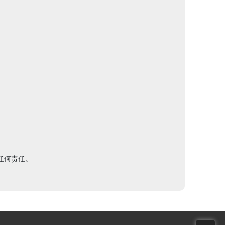
任何责任。