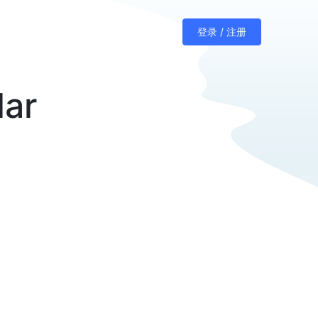
登录 / 注册
ar