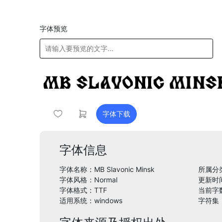
字体预览
字体下载
字体信息
字体名称：
MB Slavonic Minsk
所属分
字体风格：
Normal
更新时
字体格式：
TTF
当前字
适用系统：
windows
字符集