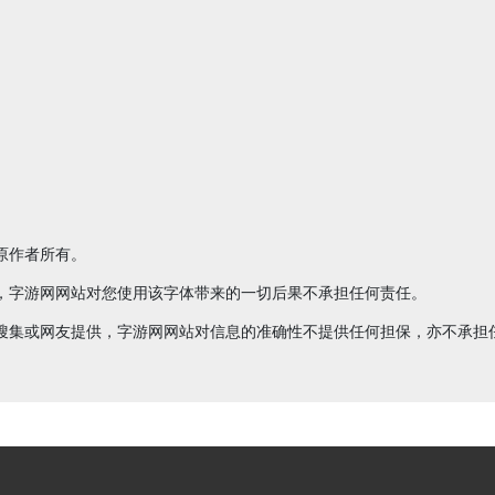
原作者所有。
，字游网网站对您使用该字体带来的一切后果不承担任何责任。
搜集或网友提供，字游网网站对信息的准确性不提供任何担保，亦不承担