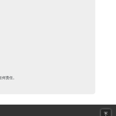
任何责任。