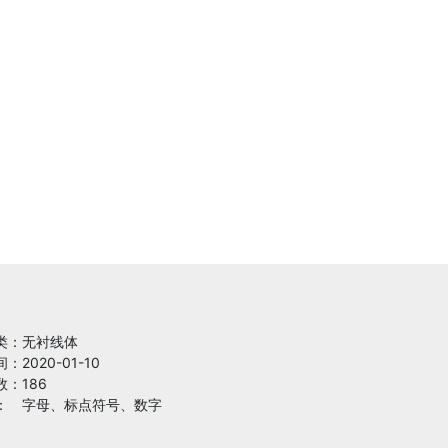
类：
无衬线体
间：
2020-01-10
数：
186
：
字母、标点符号、数字