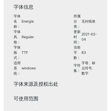
字体信息
字体
所属
名
Energia
分
无衬线体
称：
类：
字体
更新
2021-02-
风
Regular
时
04
格：
间：
字体
当前
格
TTF
字
83
式：
数：
适用
字母、标
字符
系
windows
点符号、
集：
统：
数字
字体来源及授权出处
可使用范围