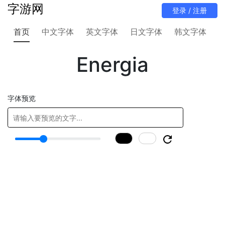
字游网
首页
中文字体
英文字体
日文字体
韩文字体
Energia
字体预览