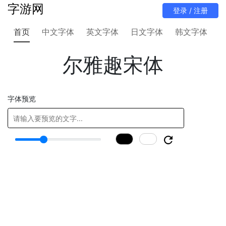
字游网
首页
中文字体
英文字体
日文字体
韩文字体
尔雅趣宋体
字体预览