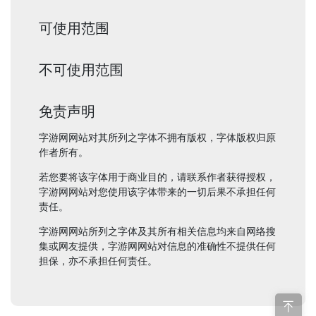
可使用范围
不可使用范围
免责声明
字游网网站对其所列之字体不拥有版权，字体版权归原
作者所有。
若您要将该字体用于商业目的，请联系作者获得授权，
字游网网站对您使用该字体带来的一切后果不承担任何
责任。
字游网网站所列之字体及其所有相关信息均来自网络搜
集或网友提供，字游网网站对信息的准确性不提供任何
担保，亦不承担任何责任。