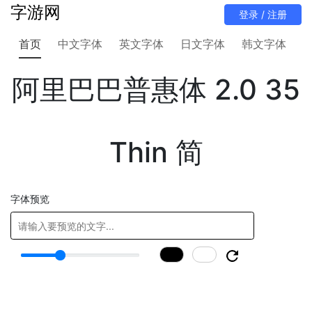
字游网
首页
中文字体
英文字体
日文字体
韩文字体
阿里巴巴普惠体 2.0 35
Thin 简
字体预览